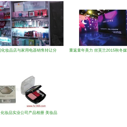
利化妆品店与家用电器销售转让分
重返童年美力 丝芙兰2015秋冬
析指南
回顾
化妆品实业公司产品相册 美妆品
质的视觉展现