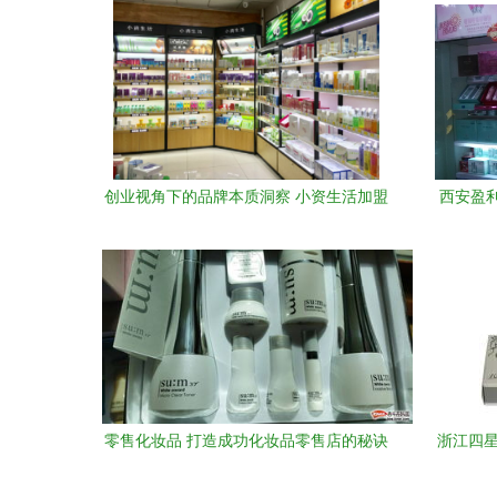
创业视角下的品牌本质洞察 小资生活加盟
西安盈
还是家电分销？
零售化妆品 打造成功化妆品零售店的秘诀
浙江四星