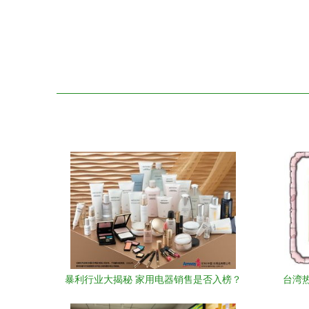
暴利行业大揭秘 家用电器销售是否入榜？
台湾热
W