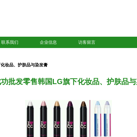
联系我们
企业信息
访客留言
下化妆品、护肤品与染发膏
成功批发零售韩国LG旗下化妆品、护肤品与