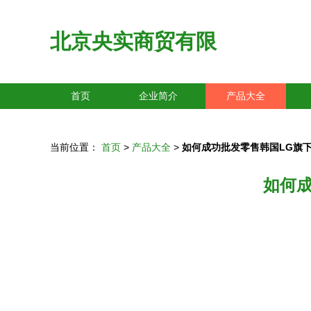
北京央实商贸有限
首页
企业简介
产品大全
当前位置：
首页
>
产品大全
>
如何成功批发零售韩国LG旗
如何