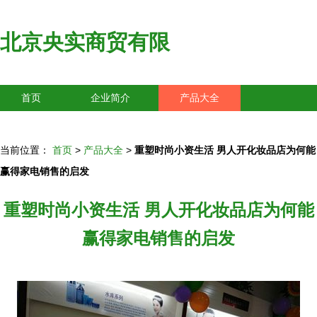
北京央实商贸有限
首页
企业简介
产品大全
联系我们
企业信息
访客留言
当前位置：
首页
>
产品大全
>
重塑时尚小资生活 男人开化妆品店为何能
赢得家电销售的启发
重塑时尚小资生活 男人开化妆品店为何能
赢得家电销售的启发