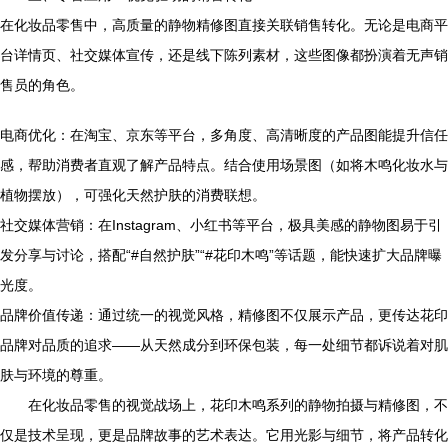
在化妆品零售中，高质量的静物精修图直接关联销售转化。无论是电商平
台详情页、社交媒体宣传，还是线下陈列素材，这些图像都扮演着无声销
售员的角色。
电商优化：在淘宝、京东等平台，多角度、高清晰度的产品图能提升信任
感，帮助消费者直观了解产品特点。结合使用场景图（如将木鸣化妆水与
植物摆放），可强化天然护肤的消费联想。
社交媒体营销：在Instagram、小红书等平台，极具美感的静物图易于引
发分享与讨论，搭配“#自然护肤”“#花印木鸣”等话题，能快速扩大品牌曝
光度。
品牌价值传递：通过统一的视觉风格，精修图不仅展示产品，更传达花印
品牌对品质的追求——从天然成分到环保包装，每一处细节都诉说着对肌
肤与环境的尊重。
在化妆品零售的视觉战场上，花印木鸣系列的静物拍摄与精修图，不
仅是技术呈现，更是品牌故事的艺术表达。它用光影与细节，将产品转化