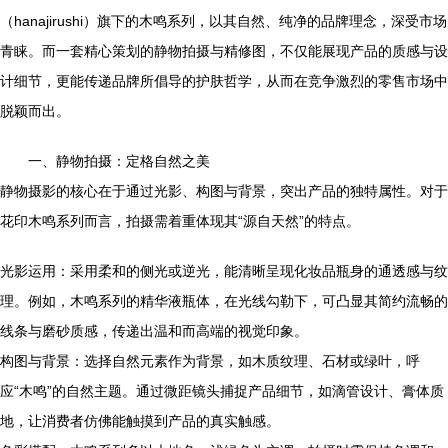
（hanajirushi）旗下的木鸣系列，以其自然、纯净的品牌理念，深受市场
青睐。而一套精心策划的静物拍摄与精修图，不仅能展现产品的质感与设
计细节，更能传递品牌所倡导的护肤哲学，从而在竞争激烈的零售市场中
脱颖而出。
一、静物拍摄：定格自然之美
静物摄影的核心在于通过光影、构图与背景，突出产品的独特属性。对于
花印木鸣系列而言，拍摄需着重体现其“源自天然”的特点。
光影运用：采用柔和的侧光或逆光，能清晰呈现化妆品瓶身的通透感与纹
理。例如，木鸣系列的精华液瓶体，在光线勾勒下，可凸显其简约流畅的
线条与磨砂质感，传递出温和而高端的视觉印象。
构图与背景：选择自然元素作为背景，如木质纹理、石材或绿叶，呼
应“木鸣”的自然主题。通过微距镜头捕捉产品细节，如滴管设计、膏体质
地，让消费者仿佛能触摸到产品的真实触感。