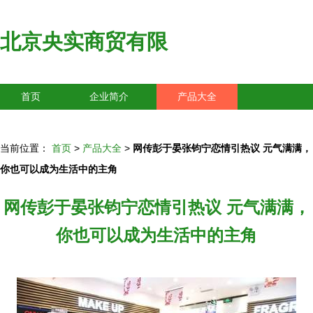
北京央实商贸有限
首页
企业简介
产品大全
联系我们
企业信息
访客留言
当前位置：
首页
>
产品大全
>
网传彭于晏张钧宁恋情引热议 元气满满，
你也可以成为生活中的主角
网传彭于晏张钧宁恋情引热议 元气满满，
你也可以成为生活中的主角