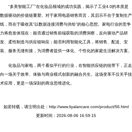
“多美智能工厂”在化妆品领域的成功实践，揭示了工业4.0的本质是
数据驱动的价值链重塑。对于家用电器销售而言，其启示不在于复制生产
线，而在于吸收其“以数据连接消费与供给”的核心思想。家电行业的竞争
力将愈发体现在：能否通过销售前端获取的消费洞察，反向驱动产品研
发、柔性制造与供应链响应；能否利用智能化工具，将销售、配送、安
装、服务无缝衔接，为消费者提供一体化、个性化的家庭生活解决方案。
化妆品与家电，两个看似平行的行业，在智能供应链的纽带下，正走
向一场关于效率、体验与商业模式创新的融合共生。这场变革不仅关乎技
术应用，更是一场深刻的商业思维进化。
如若转载，请注明出处：http://www.liyalancare.com/product/56.html
更新时间：2026-08-06 16:59:15