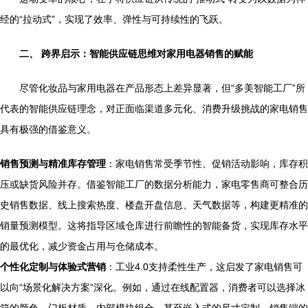
经的“拉动式”，实现了效率、弹性与可持续性的飞跃。
二、 跨界启示：智能供应链思维对家用电器销售的赋能
尽管化妆品与家用电器在产品形态上差异显著，但“多美智能工厂”所
代表的智能供应链理念，对正面临渠道多元化、消费升级挑战的家电销售
具有极强的借鉴意义。
销售预测与精准库存管理
：家电销售常受季节性、促销活动影响，库存积
压或缺货风险并存。借鉴智能工厂的数据分析能力，家电零售商可整合历
史销售数据、线上搜索热度、楼盘开盘信息、天气数据等，构建更精准的
销量预测模型。这将指导区域仓库进行前瞻性的智能备货，实现库存水平
的最优化，减少资金占用与仓储成本。
个性化定制与体验式营销
：工业4.0支持柔性生产，这启发了家电销售可
以向“场景化解决方案”深化。例如，通过在线配置器，消费者可以选择冰