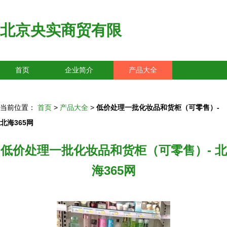
北京央实商贸有限
首页
企业简介
产品大全
联系我们
企业信息
访客留言
当前位置：
首页
>
产品大全
>
低价处理一批化妆品和货柜（可零售）-
北海365网
低价处理一批化妆品和货柜（可零售）- 北
海365网