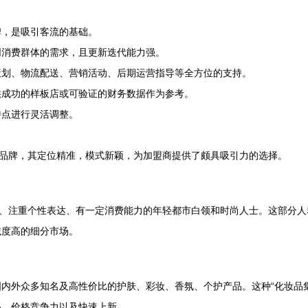
碑，是吸引客流的基础。
同消费群体的需求，且更新迭代能力强。
策划、物流配送、营销活动、后期运营指导等全方位的支持。
供成功的样板店或可验证的财务数据作为参考。
特点进行灵活调整。
售品牌，其定位精准，模式新颖，为加盟商提供了颇具吸引力的选择。
质、注重个性表达、有一定消费能力的年轻都市白领和时尚人士。这部分
诚度高的细分市场。
内外众多知名及高性价比的护肤、彩妆、香氛、个护产品。这种“化妆品
品、价格竞争力以及快速上新。