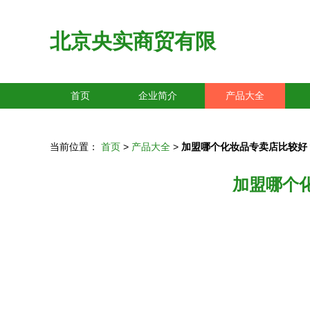
北京央实商贸有限
首页
企业简介
产品大全
当前位置：
首页
>
产品大全
>
加盟哪个化妆品专卖店比较好
加盟哪个