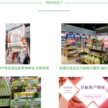
PRODUCT
----------------
18中韩化妆品新零售峰会 共探美妆
加盟化妆品店与体验式服务 融
零售新未来
与家电销售的新商机