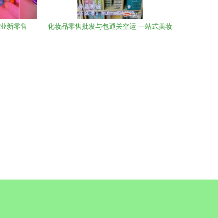
行业新零售
化妆品零售批发与包通关空运 一站式美妆
领域的启
贸易解决方案