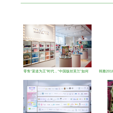
零售“渠道为王”时代，“中国版丝芙兰”如何
韩雅20
构筑最强美妆商业场景