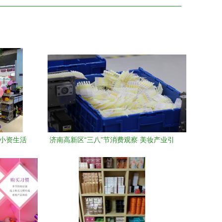
合小资生活
济南高新区“三八”节消费观察 美妆产业引
领增长，家用电器销售稳健