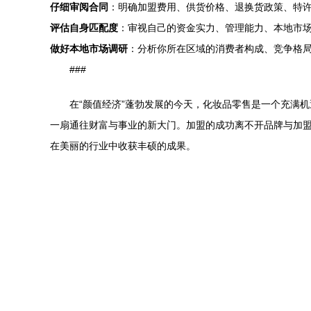
仔细审阅合同
：明确加盟费用、供货价格、退换货政策、特
评估自身匹配度
：审视自己的资金实力、管理能力、本地市
做好本地市场调研
：分析你所在区域的消费者构成、竞争格局
###
在“颜值经济”蓬勃发展的今天，化妆品零售是一个充满
一扇通往财富与事业的新大门。加盟的成功离不开品牌与加
在美丽的行业中收获丰硕的成果。