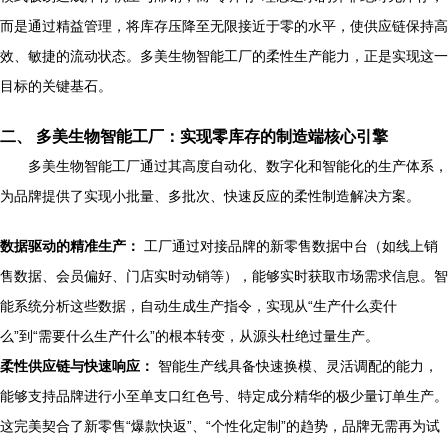
而是通过精益管理，将库存压降至无限接近于零的水平，使供应链保持高
效、敏捷的流动状态。多美生物智能工厂的柔性生产能力，正是实现这一
目标的关键基石。
二、 多美生物智能工厂：实现零库存的制造端核心引擎
多美生物智能工厂通过其高度自动化、数字化和智能化的生产体系，
为品牌提供了实现小批量、多批次、快速反应的柔性制造解决方案。
数据驱动的精准生产：
工厂通过对接品牌的新零售数据中台（如线上销
售数据、会员偏好、门店实时动销等），能够实时获取市场需求信息。智
能系统分析这些数据，自动生成生产指令，实现从“生产什么卖什
么”到“需要什么生产什么”的根本转变，从源头杜绝过量生产。
柔性供应链与快速响应：
智能生产线具备快速换模、灵活调配的能力，
能够支持品牌进行小至单支口红色号、特定成分精华的极少量订单生产。
这完美契合了新零售“爆款快返”、“个性化定制”的趋势，品牌无需再为试