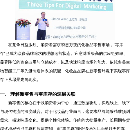
在竞争日益激烈、消费者需求瞬息万变的化妆品零售市场，“零库
存”已成为众多品牌追求的理想运营状态。它意味着极高的供应链效率、
显著降低的资金占用与仓储成本，以及快速响应市场的能力。依托多美生
物智能工厂等先进制造体系的赋能，化妆品品牌在新零售环境下实现零库
存正从愿景走向现实。
一、 理解新零售与零库存的深层关联
新零售的核心在于以消费者为中心，通过数据驱动，实现线上、线下
与现代物流的深度融合。对于化妆品行业而言，这要求品牌能够精准预测
需求、极速响应变化、提供个性化体验。传统的大批量生产、长周期备货
模式极易造成库存积压与滞销，而“零库存”理念追求的并非绝对无库存，