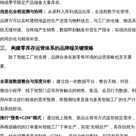
销或季节限定产品储备大量库存。
信息化全程追溯与协同：
从原料入库到成品出库，全流程数字化管理。
品牌方可以实时透明地监控生产进度与物料状态，与工厂的仓储、物流系
统无缝对接。当终端产生销售，数据即刻触发补货生产指令，实现供应链
的同步化与精准补货。
三、 构建零库存运营体系的品牌端关键策略
除了智能工厂的支撑，品牌自身在新零售环境的运营策略也至关重
要。
全渠道数据整合与深度分析：
建立统一的数据平台，整合天猫、抖音、
微信小程序、线下智慧门店等所有触点的销售、客流、会员行为数据。利
用AI算法进行精准的需求预测，将预测结果直接与多美智能工厂的生产计
划系统联动。
推行“预售+C2M”模式：
通过线上预售、新品众筹等方式提前锁定需求，
再根据确切的订单量向智能工厂下单生产，实现“先销后产”，库存自然为